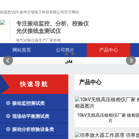
欢迎您访问 扬州方瑞电子科技有限公司官方网站
专注振动监控、分析、校验仪
光伏接线盒测试仪
电气试验仪器生产厂家价格
网站首页
公司简介
产品中心
产品中心
快速导航

振动监控测试类
10kV无线高压核相仪厂家 核相

现场动平衡测试类
片

振动分析校验设备类