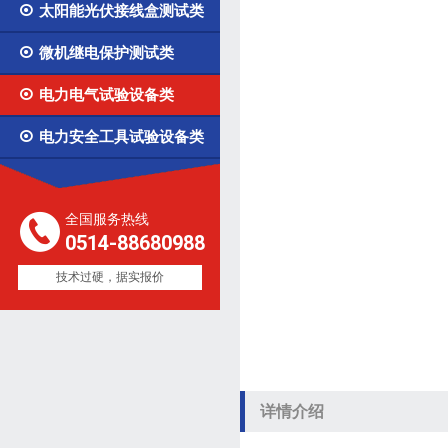

太阳能光伏接线盒测试类

微机继电保护测试类

电力电气试验设备类

电力安全工具试验设备类
全国服务热线
0514-88680988
技术过硬，据实报价
详情介绍