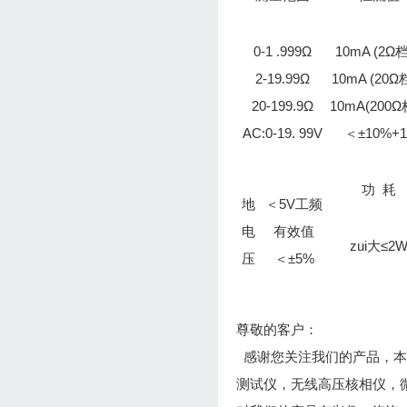
0-1 .999Ω
10mA (2Ω
2-19.99Ω
10mA (20
20-199.9Ω
10mA(200
AC:0-19. 99V
＜±10%+1
功 耗
地
＜5V工频
电
有效值
zui大≤2
压
＜±5%
尊敬的客户：
感谢您关注我们的产品，本
测试仪，无线高压核相仪，