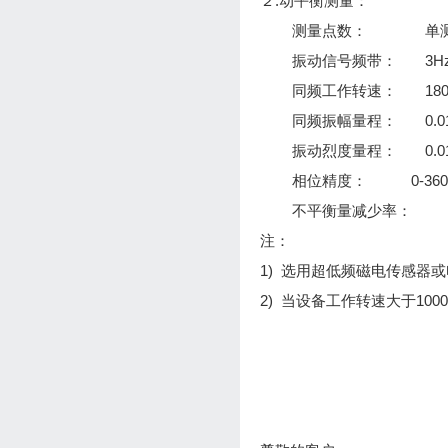
２.动平衡测量：
测量点数： 单测
振动信号频带： 3Hz
同频工作转速： 180～3
同频振幅量程： 0.01
振动烈度量程： 0.01
相位精度： 0-360°±
不平衡量减少率：
注：
1) 选用超低频磁电传感器
2) 当设备工作转速大于10