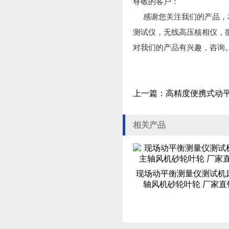
尊敬的客户：
感谢您关注我们的产品，
测试仪，无线高压核相仪，
对我们的产品有兴趣，咨询。
上一篇：
高精度便携式动平
相关产品
现场动平衡测量仪测试机
轴风机砂轮叶轮 厂家直