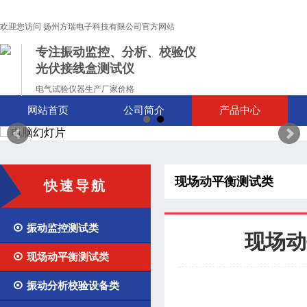
欢迎您访问 扬州方瑞电子科技有限公司官方网站
专注振动监控、分析、校验仪
光伏接线盒测试仪
电气试验仪器生产厂家价格
网站首页
公司简介
产品中心
现场动平衡测试类
快速导航

振动监控测试类
现场动

现场动平衡测试类

振动分析校验设备类